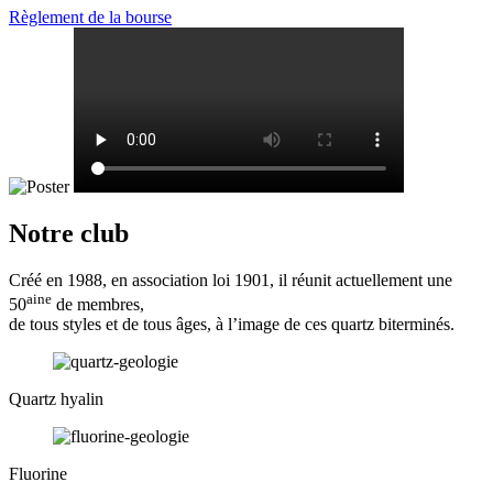
Règlement de la bourse
Notre club
Créé en 1988, en association loi 1901, il réunit actuellement une
aine
50
de membres,
de tous styles et de tous âges, à l’image de ces quartz biterminés.
Quartz hyalin
Fluorine