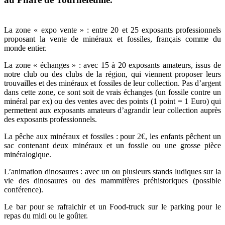
La zone « expo vente » : entre 20 et 25 exposants professionnels
proposant la vente de minéraux et fossiles, français comme du
monde entier.
La zone « échanges » : avec 15 à 20 exposants amateurs, issus de
notre club ou des clubs de la région, qui viennent proposer leurs
trouvailles et des minéraux et fossiles de leur collection. Pas d’argent
dans cette zone, ce sont soit de vrais échanges (un fossile contre un
minéral par ex) ou des ventes avec des points (1 point = 1 Euro) qui
permettent aux exposants amateurs d’agrandir leur collection auprès
des exposants professionnels.
La pêche aux minéraux et fossiles : pour 2€, les enfants pêchent un
sac contenant deux minéraux et un fossile ou une grosse pièce
minéralogique.
L’animation dinosaures : avec un ou plusieurs stands ludiques sur la
vie des dinosaures ou des mammifères préhistoriques (possible
conférence).
Le bar pour se rafraichir et un Food-truck sur le parking pour le
repas du midi ou le goûter.