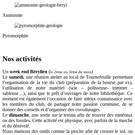
Ammonite
Pyromorphite
Nos activités
Un
week end Bérylien
(
)
le 2ème ou 3ème du mois
Le
samedi
, une réunion atelier au local de Tournefeuille permettant
l’organisation de la vie du club (préparation de la bourse par ex),
l’utilisation de notre matériel (scie – polisseuse- trimmer -
sableuse…), ainsi que le prêt d’ouvrages de notre bibliothèque. Ce
moment est également l’occasion de faire mieux connaissance avec
les membres du club, de partager notre passion commune, de se
donner des conseils et d’organiser des covoiturages.
Le
dimanche
, une sortie sur le terrain afin de trouver des minéraux
ou des fossiles. Cette activité est physique, avec parfois de la marche
et du dénivelé.
Nous manions des outils comme la pioche afin de creuser le sol, ou