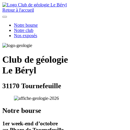
Retour à l'accueil
Notre bourse
Notre club
Nos exposés
Club de géologie
Le Béryl
31170 Tournefeuille
Notre bourse
1er week-end d’octobre
au Phare de Tournefeuille.