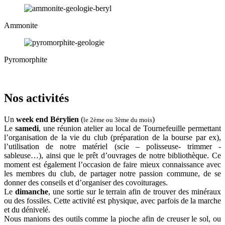
Ammonite
Pyromorphite
Nos activités
Un
week end Bérylien
(
)
le 2ème ou 3ème du mois
Le
samedi
, une réunion atelier au local de Tournefeuille permettant
l’organisation de la vie du club (préparation de la bourse par ex),
l’utilisation de notre matériel (scie – polisseuse- trimmer -
sableuse…), ainsi que le prêt d’ouvrages de notre bibliothèque. Ce
moment est également l’occasion de faire mieux connaissance avec
les membres du club, de partager notre passion commune, de se
donner des conseils et d’organiser des covoiturages.
Le
dimanche
, une sortie sur le terrain afin de trouver des minéraux
ou des fossiles. Cette activité est physique, avec parfois de la marche
et du dénivelé.
Nous manions des outils comme la pioche afin de creuser le sol, ou