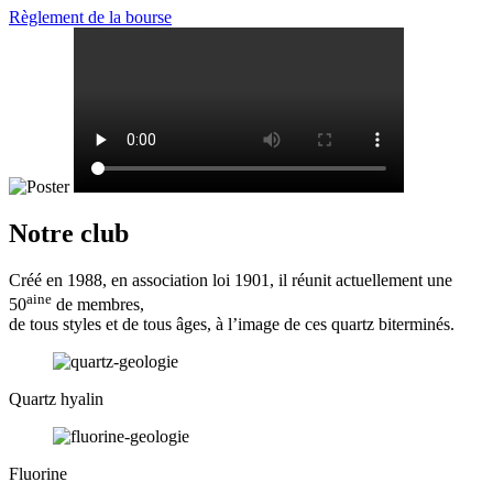
Règlement de la bourse
Notre club
Créé en 1988, en association loi 1901, il réunit actuellement une
aine
50
de membres,
de tous styles et de tous âges, à l’image de ces quartz biterminés.
Quartz hyalin
Fluorine