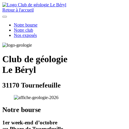
Retour à l'accueil
Notre bourse
Notre club
Nos exposés
Club de géologie
Le Béryl
31170 Tournefeuille
Notre bourse
1er week-end d’octobre
au Phare de Tournefeuille.