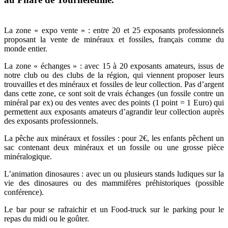
La zone « expo vente » : entre 20 et 25 exposants professionnels
proposant la vente de minéraux et fossiles, français comme du
monde entier.
La zone « échanges » : avec 15 à 20 exposants amateurs, issus de
notre club ou des clubs de la région, qui viennent proposer leurs
trouvailles et des minéraux et fossiles de leur collection. Pas d’argent
dans cette zone, ce sont soit de vrais échanges (un fossile contre un
minéral par ex) ou des ventes avec des points (1 point = 1 Euro) qui
permettent aux exposants amateurs d’agrandir leur collection auprès
des exposants professionnels.
La pêche aux minéraux et fossiles : pour 2€, les enfants pêchent un
sac contenant deux minéraux et un fossile ou une grosse pièce
minéralogique.
L’animation dinosaures : avec un ou plusieurs stands ludiques sur la
vie des dinosaures ou des mammifères préhistoriques (possible
conférence).
Le bar pour se rafraichir et un Food-truck sur le parking pour le
repas du midi ou le goûter.