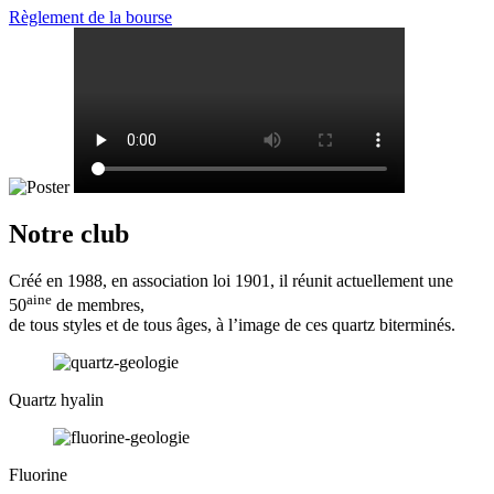
Règlement de la bourse
Notre club
Créé en 1988, en association loi 1901, il réunit actuellement une
aine
50
de membres,
de tous styles et de tous âges, à l’image de ces quartz biterminés.
Quartz hyalin
Fluorine