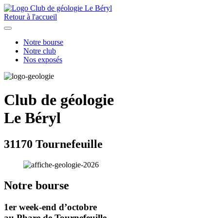
Retour à l'accueil
Notre bourse
Notre club
Nos exposés
Club de géologie
Le Béryl
31170 Tournefeuille
Notre bourse
1er week-end d’octobre
au Phare de Tournefeuille.