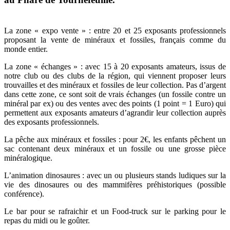
La zone « expo vente » : entre 20 et 25 exposants professionnels
proposant la vente de minéraux et fossiles, français comme du
monde entier.
La zone « échanges » : avec 15 à 20 exposants amateurs, issus de
notre club ou des clubs de la région, qui viennent proposer leurs
trouvailles et des minéraux et fossiles de leur collection. Pas d’argent
dans cette zone, ce sont soit de vrais échanges (un fossile contre un
minéral par ex) ou des ventes avec des points (1 point = 1 Euro) qui
permettent aux exposants amateurs d’agrandir leur collection auprès
des exposants professionnels.
La pêche aux minéraux et fossiles : pour 2€, les enfants pêchent un
sac contenant deux minéraux et un fossile ou une grosse pièce
minéralogique.
L’animation dinosaures : avec un ou plusieurs stands ludiques sur la
vie des dinosaures ou des mammifères préhistoriques (possible
conférence).
Le bar pour se rafraichir et un Food-truck sur le parking pour le
repas du midi ou le goûter.