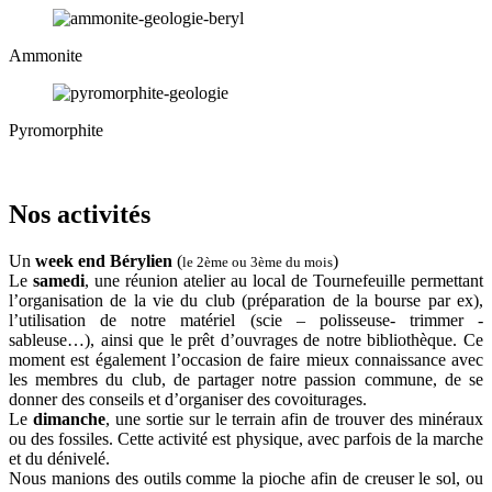
Ammonite
Pyromorphite
Nos activités
Un
week end Bérylien
(
)
le 2ème ou 3ème du mois
Le
samedi
, une réunion atelier au local de Tournefeuille permettant
l’organisation de la vie du club (préparation de la bourse par ex),
l’utilisation de notre matériel (scie – polisseuse- trimmer -
sableuse…), ainsi que le prêt d’ouvrages de notre bibliothèque. Ce
moment est également l’occasion de faire mieux connaissance avec
les membres du club, de partager notre passion commune, de se
donner des conseils et d’organiser des covoiturages.
Le
dimanche
, une sortie sur le terrain afin de trouver des minéraux
ou des fossiles. Cette activité est physique, avec parfois de la marche
et du dénivelé.
Nous manions des outils comme la pioche afin de creuser le sol, ou