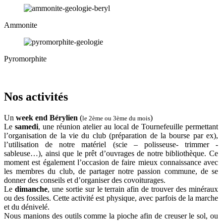
Ammonite
Pyromorphite
Nos activités
Un
week end Bérylien
(
)
le 2ème ou 3ème du mois
Le
samedi
, une réunion atelier au local de Tournefeuille permettant
l’organisation de la vie du club (préparation de la bourse par ex),
l’utilisation de notre matériel (scie – polisseuse- trimmer -
sableuse…), ainsi que le prêt d’ouvrages de notre bibliothèque. Ce
moment est également l’occasion de faire mieux connaissance avec
les membres du club, de partager notre passion commune, de se
donner des conseils et d’organiser des covoiturages.
Le
dimanche
, une sortie sur le terrain afin de trouver des minéraux
ou des fossiles. Cette activité est physique, avec parfois de la marche
et du dénivelé.
Nous manions des outils comme la pioche afin de creuser le sol, ou