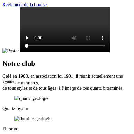
Règlement de la bourse
Notre club
Créé en 1988, en association loi 1901, il réunit actuellement une
aine
50
de membres,
de tous styles et de tous âges, à l’image de ces quartz biterminés.
Quartz hyalin
Fluorine