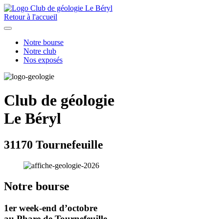
Retour à l'accueil
Notre bourse
Notre club
Nos exposés
Club de géologie
Le Béryl
31170 Tournefeuille
Notre bourse
1er week-end d’octobre
au Phare de Tournefeuille.