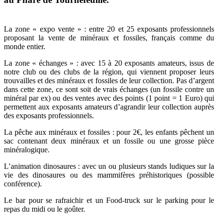
La zone « expo vente » : entre 20 et 25 exposants professionnels
proposant la vente de minéraux et fossiles, français comme du
monde entier.
La zone « échanges » : avec 15 à 20 exposants amateurs, issus de
notre club ou des clubs de la région, qui viennent proposer leurs
trouvailles et des minéraux et fossiles de leur collection. Pas d’argent
dans cette zone, ce sont soit de vrais échanges (un fossile contre un
minéral par ex) ou des ventes avec des points (1 point = 1 Euro) qui
permettent aux exposants amateurs d’agrandir leur collection auprès
des exposants professionnels.
La pêche aux minéraux et fossiles : pour 2€, les enfants pêchent un
sac contenant deux minéraux et un fossile ou une grosse pièce
minéralogique.
L’animation dinosaures : avec un ou plusieurs stands ludiques sur la
vie des dinosaures ou des mammifères préhistoriques (possible
conférence).
Le bar pour se rafraichir et un Food-truck sur le parking pour le
repas du midi ou le goûter.