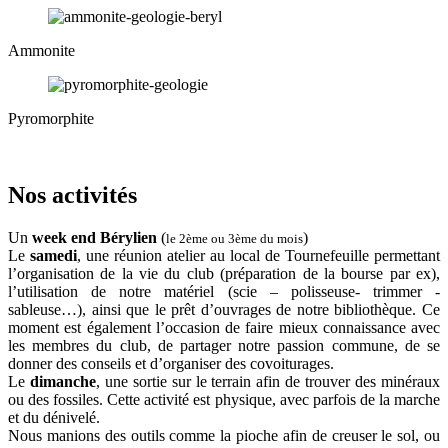
Ammonite
Pyromorphite
Nos activités
Un
week end Bérylien
(
)
le 2ème ou 3ème du mois
Le
samedi
, une réunion atelier au local de Tournefeuille permettant
l’organisation de la vie du club (préparation de la bourse par ex),
l’utilisation de notre matériel (scie – polisseuse- trimmer -
sableuse…), ainsi que le prêt d’ouvrages de notre bibliothèque. Ce
moment est également l’occasion de faire mieux connaissance avec
les membres du club, de partager notre passion commune, de se
donner des conseils et d’organiser des covoiturages.
Le
dimanche
, une sortie sur le terrain afin de trouver des minéraux
ou des fossiles. Cette activité est physique, avec parfois de la marche
et du dénivelé.
Nous manions des outils comme la pioche afin de creuser le sol, ou