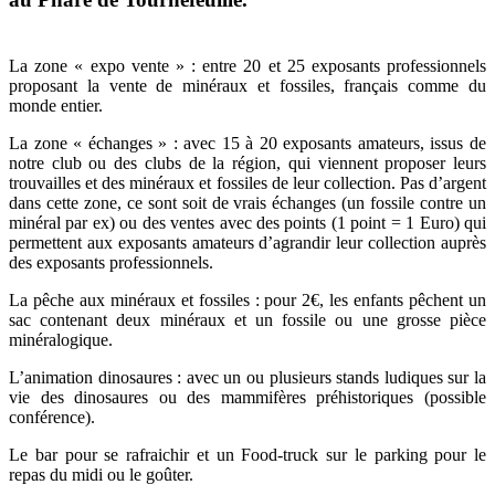
La zone « expo vente » : entre 20 et 25 exposants professionnels
proposant la vente de minéraux et fossiles, français comme du
monde entier.
La zone « échanges » : avec 15 à 20 exposants amateurs, issus de
notre club ou des clubs de la région, qui viennent proposer leurs
trouvailles et des minéraux et fossiles de leur collection. Pas d’argent
dans cette zone, ce sont soit de vrais échanges (un fossile contre un
minéral par ex) ou des ventes avec des points (1 point = 1 Euro) qui
permettent aux exposants amateurs d’agrandir leur collection auprès
des exposants professionnels.
La pêche aux minéraux et fossiles : pour 2€, les enfants pêchent un
sac contenant deux minéraux et un fossile ou une grosse pièce
minéralogique.
L’animation dinosaures : avec un ou plusieurs stands ludiques sur la
vie des dinosaures ou des mammifères préhistoriques (possible
conférence).
Le bar pour se rafraichir et un Food-truck sur le parking pour le
repas du midi ou le goûter.