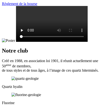
Règlement de la bourse
Notre club
Créé en 1988, en association loi 1901, il réunit actuellement une
aine
50
de membres,
de tous styles et de tous âges, à l’image de ces quartz biterminés.
Quartz hyalin
Fluorine