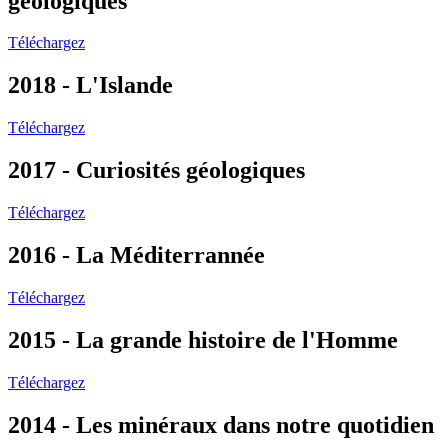
géologiques
Téléchargez
2018 - L'Islande
Téléchargez
2017 - Curiosités géologiques
Téléchargez
2016 - La Méditerrannée
Téléchargez
2015 - La grande histoire de l'Homme
Téléchargez
2014 - Les minéraux dans notre quotidien