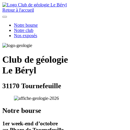
Retour à l'accueil
Notre bourse
Notre club
Nos exposés
Club de géologie
Le Béryl
31170 Tournefeuille
Notre bourse
1er week-end d’octobre
au Phare de Tournefeuille.