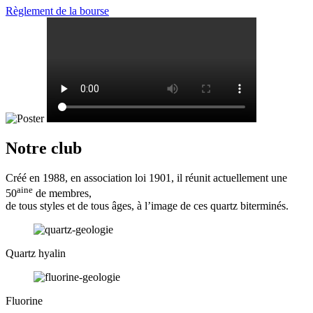
Règlement de la bourse
Notre club
Créé en 1988, en association loi 1901, il réunit actuellement une
aine
50
de membres,
de tous styles et de tous âges, à l’image de ces quartz biterminés.
Quartz hyalin
Fluorine