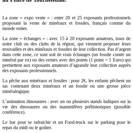
La zone « expo vente » : entre 20 et 25 exposants professionnels
proposant la vente de minéraux et fossiles, français comme du
monde entier.
La zone « échanges » : avec 15 à 20 exposants amateurs, issus de
notre club ou des clubs de la région, qui viennent proposer leurs
trouvailles et des minéraux et fossiles de leur collection. Pas d’argent
dans cette zone, ce sont soit de vrais échanges (un fossile contre un
minéral par ex) ou des ventes avec des points (1 point = 1 Euro) qui
permettent aux exposants amateurs d’agrandir leur collection auprès
des exposants professionnels.
La pêche aux minéraux et fossiles : pour 2€, les enfants pêchent un
sac contenant deux minéraux et un fossile ou une grosse pièce
minéralogique.
L’animation dinosaures : avec un ou plusieurs stands ludiques sur la
vie des dinosaures ou des mammifères préhistoriques (possible
conférence).
Le bar pour se rafraichir et un Food-truck sur le parking pour le
repas du midi ou le goûter.