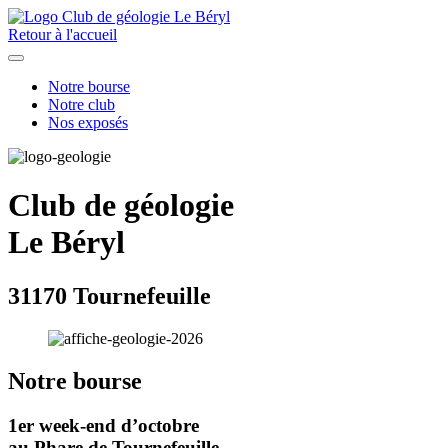
Retour à l'accueil
Notre bourse
Notre club
Nos exposés
Club de géologie
Le Béryl
31170 Tournefeuille
Notre bourse
1er week-end d’octobre
au Phare de Tournefeuille.