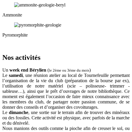
Ammonite
Pyromorphite
Nos activités
Un
week end Bérylien
(
)
le 2ème ou 3ème du mois
Le
samedi
, une réunion atelier au local de Tournefeuille permettant
l’organisation de la vie du club (préparation de la bourse par ex),
l’utilisation de notre matériel (scie – polisseuse- trimmer -
sableuse…), ainsi que le prêt d’ouvrages de notre bibliothèque. Ce
moment est également l’occasion de faire mieux connaissance avec
les membres du club, de partager notre passion commune, de se
donner des conseils et d’organiser des covoiturages.
Le
dimanche
, une sortie sur le terrain afin de trouver des minéraux
ou des fossiles. Cette activité est physique, avec parfois de la marche
et du dénivelé.
Nous manions des outils comme la pioche afin de creuser le sol, ou