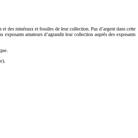
et des minéraux et fossiles de leur collection. Pas d’argent dans cette
aux exposants amateurs d’agrandir leur collection auprès des exposants
que.
e).