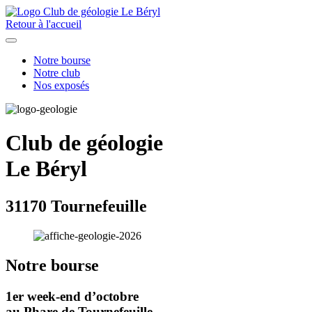
Retour à l'accueil
Notre bourse
Notre club
Nos exposés
Club de géologie
Le Béryl
31170 Tournefeuille
Notre bourse
1er week-end d’octobre
au Phare de Tournefeuille.