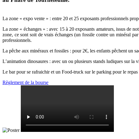
La zone « expo vente » : entre 20 et 25 exposants professionnels prop
La zone « échanges » : avec 15 à 20 exposants amateurs, issus de notre
zone, ce sont soit de vrais échanges (un fossile contre un minéral pa
professionnels.
La pêche aux minéraux et fossiles : pour 2€, les enfants pêchent un s
L’animation dinosaures : avec un ou plusieurs stands ludiques sur la 
Le bar pour se rafraichir et un Food-truck sur le parking pour le repas
Règlement de la bourse