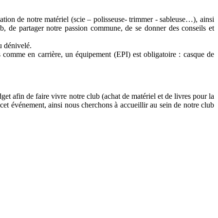
sation de notre matériel (scie – polisseuse- trimmer - sableuse…), ainsi
b, de partager notre passion commune, de se donner des conseils et
u dénivelé.
es comme en carrière, un équipement (EPI) est obligatoire : casque de
et afin de faire vivre notre club (achat de matériel et de livres pour la
cet événement, ainsi nous cherchons à accueillir au sein de notre club