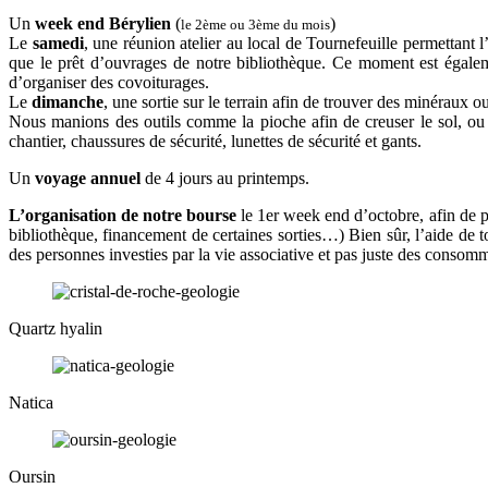
Un
week end Bérylien
(
)
le 2ème ou 3ème du mois
Le
samedi
, une réunion atelier au local de Tournefeuille permettant l
que le prêt d’ouvrages de notre bibliothèque. Ce moment est égale
d’organiser des covoiturages.
Le
dimanche
, une sortie sur le terrain afin de trouver des minéraux o
Nous manions des outils comme la pioche afin de creuser le sol, ou l
chantier, chaussures de sécurité, lunettes de sécurité et gants.
Un
voyage annuel
de 4 jours au printemps.
L’organisation de notre bourse
le 1er week end d’octobre, afin de par
bibliothèque, financement de certaines sorties…) Bien sûr, l’aide de 
des personnes investies par la vie associative et pas juste des consom
Quartz hyalin
Natica
Oursin