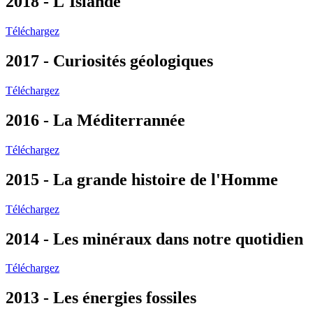
2018 - L'Islande
Téléchargez
2017 - Curiosités géologiques
Téléchargez
2016 - La Méditerrannée
Téléchargez
2015 - La grande histoire de l'Homme
Téléchargez
2014 - Les minéraux dans notre quotidien
Téléchargez
2013 - Les énergies fossiles