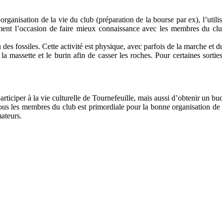
’organisation de la vie du club (préparation de la bourse par ex), l’utili
ment l’occasion de faire mieux connaissance avec les membres du clu
u des fossiles. Cette activité est physique, avec parfois de la marche et d
a massette et le burin afin de casser les roches. Pour certaines sorti
ticiper à la vie culturelle de Tournefeuille, mais aussi d’obtenir un budg
tous les membres du club est primordiale pour la bonne organisation de 
mateurs.