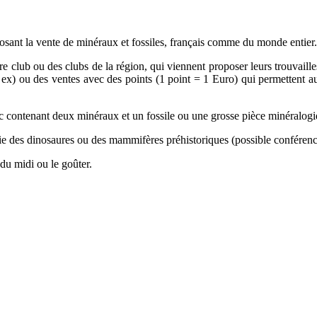
osant la vente de minéraux et fossiles, français comme du monde entier.
 club ou des clubs de la région, qui viennent proposer leurs trouvailles 
r ex) ou des ventes avec des points (1 point = 1 Euro) qui permettent 
ac contenant deux minéraux et un fossile ou une grosse pièce minéralogi
vie des dinosaures ou des mammifères préhistoriques (possible conférenc
 du midi ou le goûter.