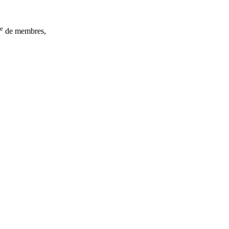
ne
de membres,