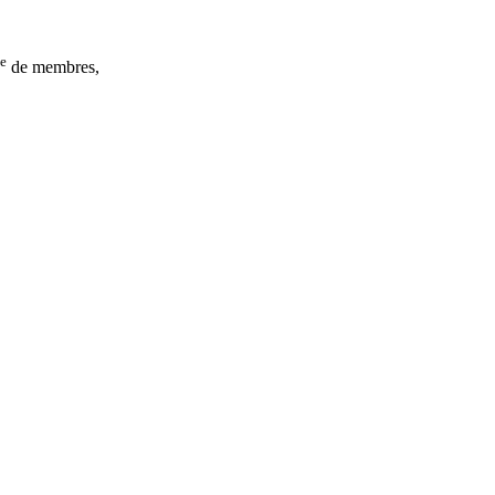
ne
de membres,