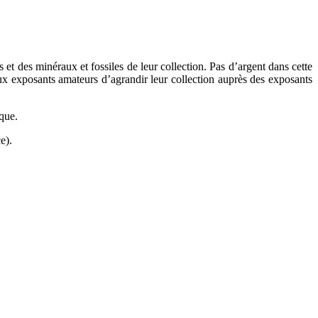
et des minéraux et fossiles de leur collection. Pas d’argent dans cette
aux exposants amateurs d’agrandir leur collection auprès des exposants
que.
e).