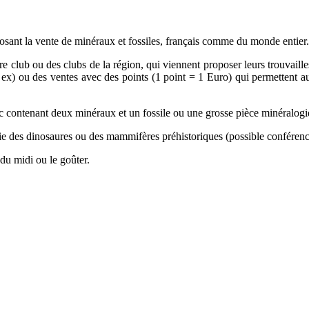
osant la vente de minéraux et fossiles, français comme du monde entier.
 club ou des clubs de la région, qui viennent proposer leurs trouvailles 
r ex) ou des ventes avec des points (1 point = 1 Euro) qui permettent 
ac contenant deux minéraux et un fossile ou une grosse pièce minéralogi
vie des dinosaures ou des mammifères préhistoriques (possible conférenc
 du midi ou le goûter.