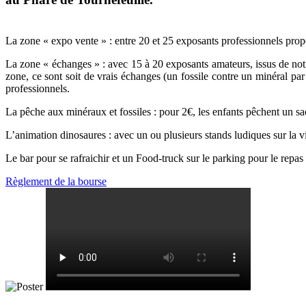
La zone « expo vente » : entre 20 et 25 exposants professionnels prop
La zone « échanges » : avec 15 à 20 exposants amateurs, issus de notre
zone, ce sont soit de vrais échanges (un fossile contre un minéral pa
professionnels.
La pêche aux minéraux et fossiles : pour 2€, les enfants pêchent un s
L’animation dinosaures : avec un ou plusieurs stands ludiques sur la 
Le bar pour se rafraichir et un Food-truck sur le parking pour le repas
Règlement de la bourse