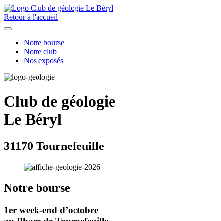
Retour à l'accueil
Notre bourse
Notre club
Nos exposés
Club de géologie
Le Béryl
31170 Tournefeuille
Notre bourse
1er week-end d’octobre
au Phare de Tournefeuille.