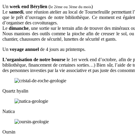
Un
week end Bérylien
(
)
le 2ème ou 3ème du mois
Le
samedi
, une réunion atelier au local de Tournefeuille permettant l
que le prêt d’ouvrages de notre bibliothèque. Ce moment est égale
d’organiser des covoiturages.
Le
dimanche
, une sortie sur le terrain afin de trouver des minéraux o
Nous manions des outils comme la pioche afin de creuser le sol, ou l
chantier, chaussures de sécurité, lunettes de sécurité et gants.
Un
voyage annuel
de 4 jours au printemps.
L’organisation de notre bourse
le 1er week end d’octobre, afin de par
bibliothèque, financement de certaines sorties…) Bien sûr, l’aide de 
des personnes investies par la vie associative et pas juste des consom
Quartz hyalin
Natica
Oursin