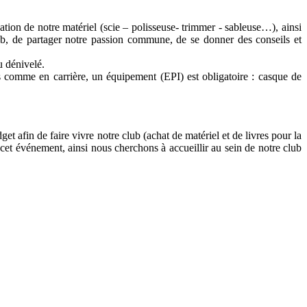
sation de notre matériel (scie – polisseuse- trimmer - sableuse…), ainsi
b, de partager notre passion commune, de se donner des conseils et
u dénivelé.
es comme en carrière, un équipement (EPI) est obligatoire : casque de
et afin de faire vivre notre club (achat de matériel et de livres pour la
cet événement, ainsi nous cherchons à accueillir au sein de notre club