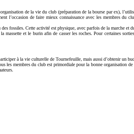
’organisation de la vie du club (préparation de la bourse par ex), l’utili
ment l’occasion de faire mieux connaissance avec les membres du clu
u des fossiles. Cette activité est physique, avec parfois de la marche et d
a massette et le burin afin de casser les roches. Pour certaines sorti
ticiper à la vie culturelle de Tournefeuille, mais aussi d’obtenir un budg
tous les membres du club est primordiale pour la bonne organisation de 
mateurs.