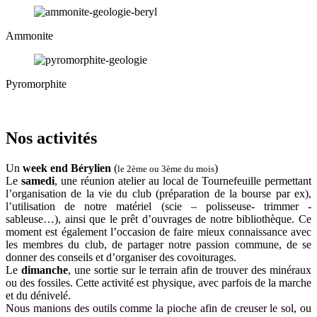
Ammonite
Pyromorphite
Nos activités
Un
week end Bérylien
(
)
le 2ème ou 3ème du mois
Le
samedi
, une réunion atelier au local de Tournefeuille permettant
l’organisation de la vie du club (préparation de la bourse par ex),
l’utilisation de notre matériel (scie – polisseuse- trimmer -
sableuse…), ainsi que le prêt d’ouvrages de notre bibliothèque. Ce
moment est également l’occasion de faire mieux connaissance avec
les membres du club, de partager notre passion commune, de se
donner des conseils et d’organiser des covoiturages.
Le
dimanche
, une sortie sur le terrain afin de trouver des minéraux
ou des fossiles. Cette activité est physique, avec parfois de la marche
et du dénivelé.
Nous manions des outils comme la pioche afin de creuser le sol, ou