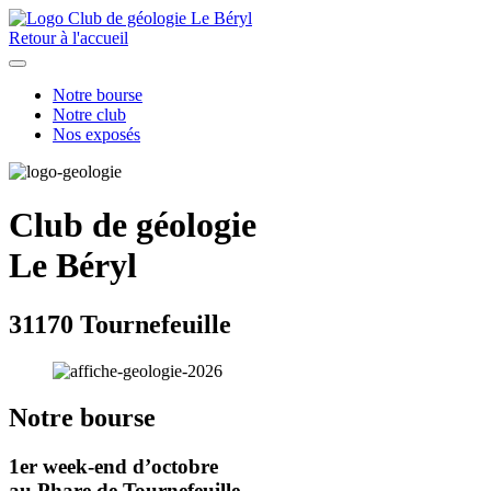
Retour à l'accueil
Notre bourse
Notre club
Nos exposés
Club de géologie
Le Béryl
31170 Tournefeuille
Notre bourse
1er week-end d’octobre
au Phare de Tournefeuille.