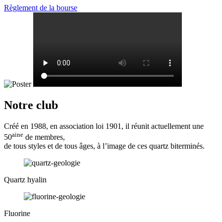
Règlement de la bourse
Notre club
Créé en 1988, en association loi 1901, il réunit actuellement une
aine
50
de membres,
de tous styles et de tous âges, à l’image de ces quartz biterminés.
Quartz hyalin
Fluorine