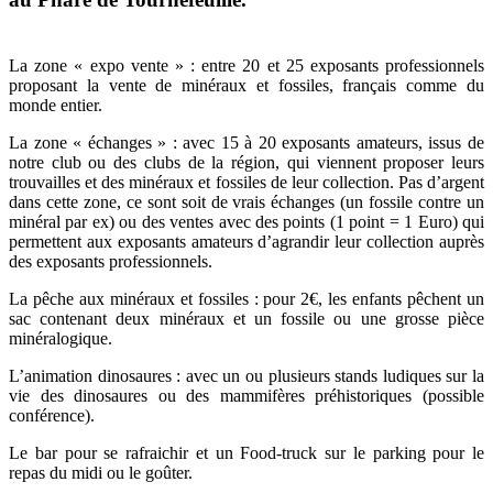
La zone « expo vente » : entre 20 et 25 exposants professionnels
proposant la vente de minéraux et fossiles, français comme du
monde entier.
La zone « échanges » : avec 15 à 20 exposants amateurs, issus de
notre club ou des clubs de la région, qui viennent proposer leurs
trouvailles et des minéraux et fossiles de leur collection. Pas d’argent
dans cette zone, ce sont soit de vrais échanges (un fossile contre un
minéral par ex) ou des ventes avec des points (1 point = 1 Euro) qui
permettent aux exposants amateurs d’agrandir leur collection auprès
des exposants professionnels.
La pêche aux minéraux et fossiles : pour 2€, les enfants pêchent un
sac contenant deux minéraux et un fossile ou une grosse pièce
minéralogique.
L’animation dinosaures : avec un ou plusieurs stands ludiques sur la
vie des dinosaures ou des mammifères préhistoriques (possible
conférence).
Le bar pour se rafraichir et un Food-truck sur le parking pour le
repas du midi ou le goûter.