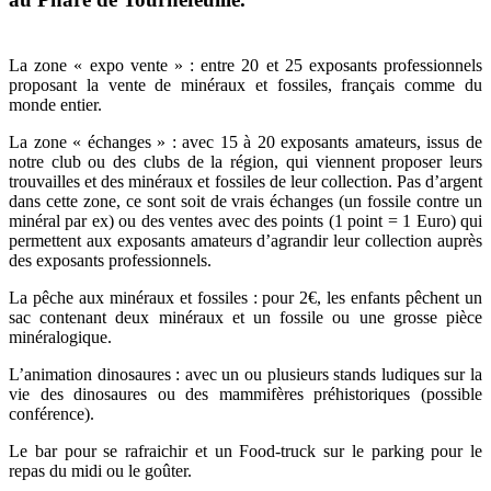
La zone « expo vente » : entre 20 et 25 exposants professionnels
proposant la vente de minéraux et fossiles, français comme du
monde entier.
La zone « échanges » : avec 15 à 20 exposants amateurs, issus de
notre club ou des clubs de la région, qui viennent proposer leurs
trouvailles et des minéraux et fossiles de leur collection. Pas d’argent
dans cette zone, ce sont soit de vrais échanges (un fossile contre un
minéral par ex) ou des ventes avec des points (1 point = 1 Euro) qui
permettent aux exposants amateurs d’agrandir leur collection auprès
des exposants professionnels.
La pêche aux minéraux et fossiles : pour 2€, les enfants pêchent un
sac contenant deux minéraux et un fossile ou une grosse pièce
minéralogique.
L’animation dinosaures : avec un ou plusieurs stands ludiques sur la
vie des dinosaures ou des mammifères préhistoriques (possible
conférence).
Le bar pour se rafraichir et un Food-truck sur le parking pour le
repas du midi ou le goûter.