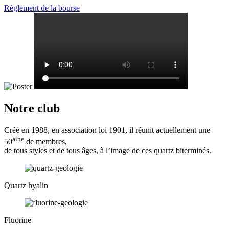
Règlement de la bourse
Notre club
Créé en 1988, en association loi 1901, il réunit actuellement une
aine
50
de membres,
de tous styles et de tous âges, à l’image de ces quartz biterminés.
Quartz hyalin
Fluorine