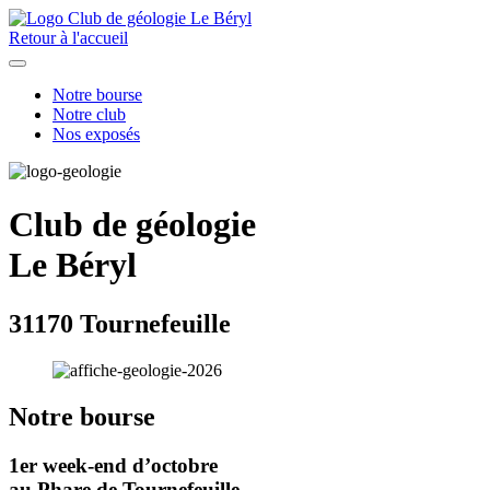
Retour à l'accueil
Notre bourse
Notre club
Nos exposés
Club de géologie
Le Béryl
31170 Tournefeuille
Notre bourse
1er week-end d’octobre
au Phare de Tournefeuille.