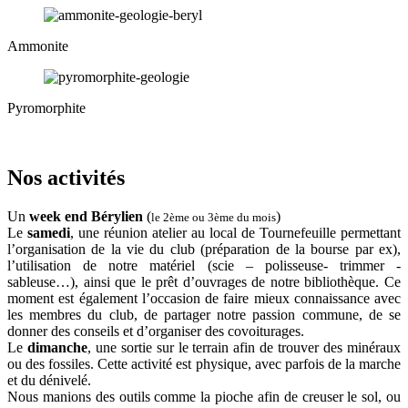
Ammonite
Pyromorphite
Nos activités
Un
week end Bérylien
(
)
le 2ème ou 3ème du mois
Le
samedi
, une réunion atelier au local de Tournefeuille permettant
l’organisation de la vie du club (préparation de la bourse par ex),
l’utilisation de notre matériel (scie – polisseuse- trimmer -
sableuse…), ainsi que le prêt d’ouvrages de notre bibliothèque. Ce
moment est également l’occasion de faire mieux connaissance avec
les membres du club, de partager notre passion commune, de se
donner des conseils et d’organiser des covoiturages.
Le
dimanche
, une sortie sur le terrain afin de trouver des minéraux
ou des fossiles. Cette activité est physique, avec parfois de la marche
et du dénivelé.
Nous manions des outils comme la pioche afin de creuser le sol, ou