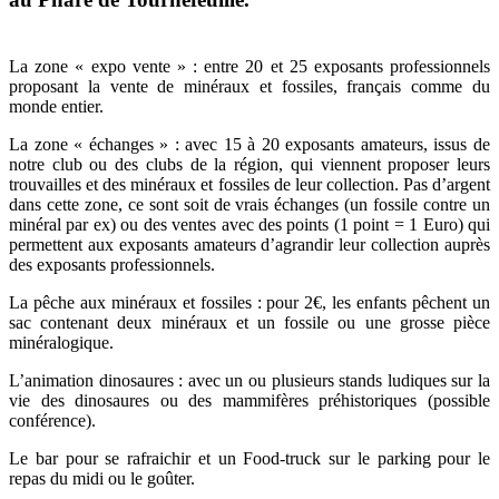
La zone « expo vente » : entre 20 et 25 exposants professionnels
proposant la vente de minéraux et fossiles, français comme du
monde entier.
La zone « échanges » : avec 15 à 20 exposants amateurs, issus de
notre club ou des clubs de la région, qui viennent proposer leurs
trouvailles et des minéraux et fossiles de leur collection. Pas d’argent
dans cette zone, ce sont soit de vrais échanges (un fossile contre un
minéral par ex) ou des ventes avec des points (1 point = 1 Euro) qui
permettent aux exposants amateurs d’agrandir leur collection auprès
des exposants professionnels.
La pêche aux minéraux et fossiles : pour 2€, les enfants pêchent un
sac contenant deux minéraux et un fossile ou une grosse pièce
minéralogique.
L’animation dinosaures : avec un ou plusieurs stands ludiques sur la
vie des dinosaures ou des mammifères préhistoriques (possible
conférence).
Le bar pour se rafraichir et un Food-truck sur le parking pour le
repas du midi ou le goûter.