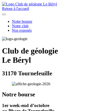
Retour à l'accueil
Notre bourse
Notre club
Nos exposés
Club de géologie
Le Béryl
31170 Tournefeuille
Notre bourse
1er week-end d’octobre
au Phare de Tournefeuille.