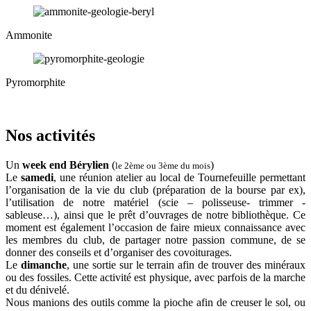
Ammonite
Pyromorphite
Nos activités
Un
week end Bérylien
(
)
le 2ème ou 3ème du mois
Le
samedi
, une réunion atelier au local de Tournefeuille permettant
l’organisation de la vie du club (préparation de la bourse par ex),
l’utilisation de notre matériel (scie – polisseuse- trimmer -
sableuse…), ainsi que le prêt d’ouvrages de notre bibliothèque. Ce
moment est également l’occasion de faire mieux connaissance avec
les membres du club, de partager notre passion commune, de se
donner des conseils et d’organiser des covoiturages.
Le
dimanche
, une sortie sur le terrain afin de trouver des minéraux
ou des fossiles. Cette activité est physique, avec parfois de la marche
et du dénivelé.
Nous manions des outils comme la pioche afin de creuser le sol, ou