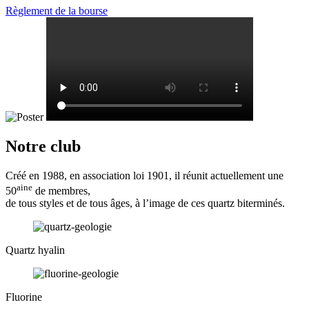
Règlement de la bourse
Notre club
Créé en 1988, en association loi 1901, il réunit actuellement une
aine
50
de membres,
de tous styles et de tous âges, à l’image de ces quartz biterminés.
Quartz hyalin
Fluorine