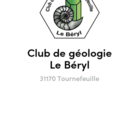
Club de géologie
Le Béryl
31170 Tournefeuille